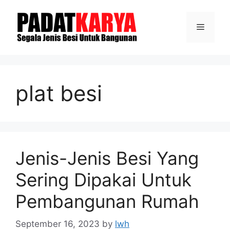
Skip
to
Menu
content
plat besi
Jenis-Jenis Besi Yang
Sering Dipakai Untuk
Pembangunan Rumah
September 16, 2023
by
lwh