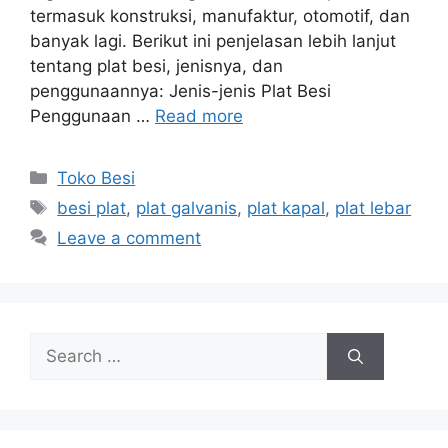
termasuk konstruksi, manufaktur, otomotif, dan
banyak lagi. Berikut ini penjelasan lebih lanjut
tentang plat besi, jenisnya, dan
penggunaannya: Jenis-jenis Plat Besi
Penggunaan …
Read more
Categories
Toko Besi
Tags
besi plat
,
plat galvanis
,
plat kapal
,
plat lebar
Leave a comment
Search
for: