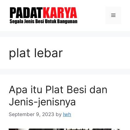
Skip
to
Menu
content
plat lebar
Apa itu Plat Besi dan
Jenis-jenisnya
September 9, 2023
by
lwh