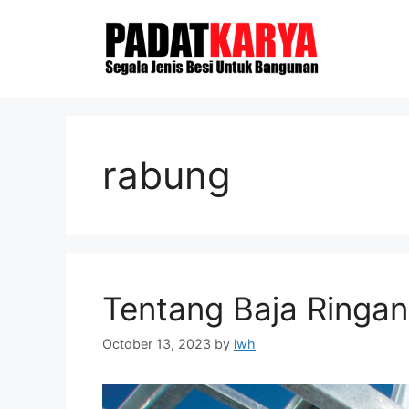
Skip
to
content
rabung
Tentang Baja Ringan
October 13, 2023
by
lwh