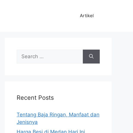
Artikel
Search
for:
Recent Posts
Tentang Baja Ringan, Manfaat dan
Jenisnya
Harga Besi di Medan Hari Ini