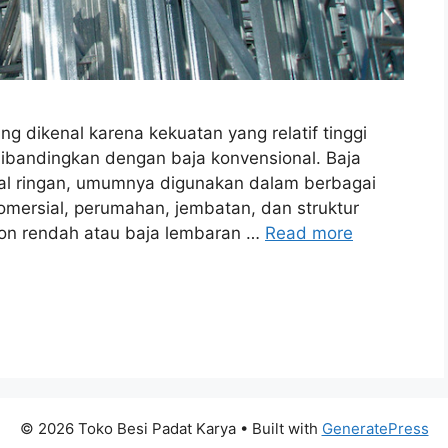
ang dikenal karena kekuatan yang relatif tinggi
dibandingkan dengan baja konvensional. Baja
ural ringan, umumnya digunakan dalam berbagai
omersial, perumahan, jembatan, dan struktur
rbon rendah atau baja lembaran …
Read more
© 2026 Toko Besi Padat Karya
• Built with
GeneratePress