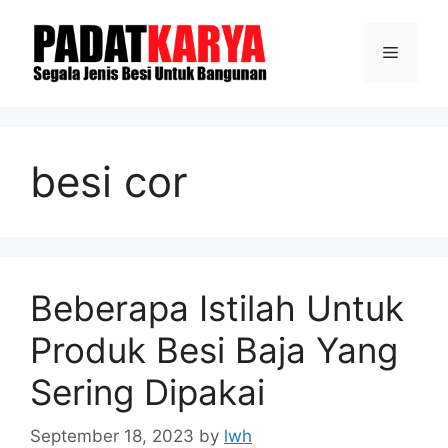
Skip
to
Menu
content
besi cor
Beberapa Istilah Untuk
Produk Besi Baja Yang
Sering Dipakai
September 18, 2023
by
lwh